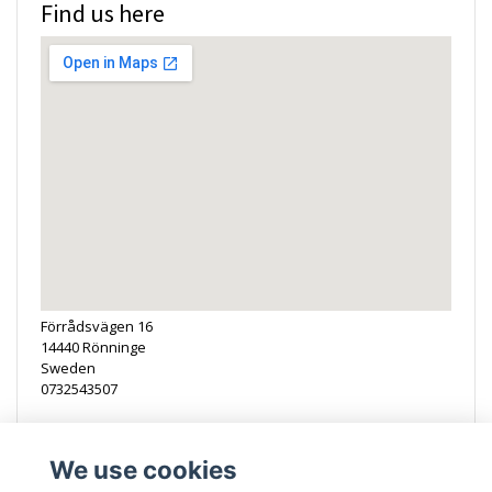
Find us here
Förrådsvägen 16
14440 Rönninge
Sweden
0732543507
We use cookies